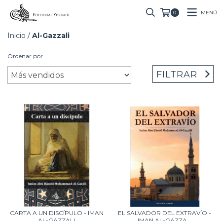
MENÚ
0
Inicio
/
Al-Gazzali
Ordenar por
FILTRAR
CARTA A UN DISCÍPULO - IMAN
EL SALVADOR DEL EXTRAVÍO -
AL-GAZZALI
IMAN AL-GAZZA...