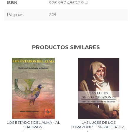
ISBN
978-987-48502-9-4
Páginas
228
PRODUCTOS SIMILARES
LOS ESTADOS DEL ALMA - AL
LAS LUCES DE LOS
SHABRAWI
CORAZONES - MUZAFFER OZ...