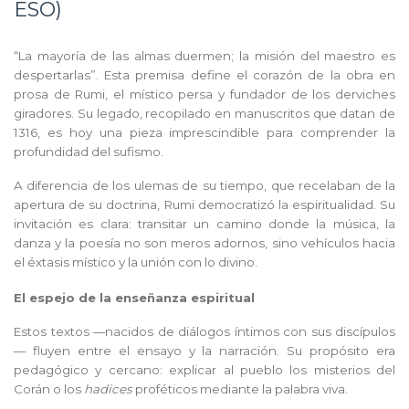
ESO)
“La mayoría de las almas duermen; la misión del maestro es 
despertarlas”. Esta premisa define el corazón de la obra en 
prosa de Rumi, el místico persa y fundador de los derviches 
giradores. Su legado, recopilado en manuscritos que datan de 
1316, es hoy una pieza imprescindible para comprender la 
profundidad del sufismo.
A diferencia de los ulemas de su tiempo, que recelaban de la 
apertura de su doctrina, Rumi democratizó la espiritualidad. Su 
invitación es clara: transitar un camino donde la música, la 
danza y la poesía no son meros adornos, sino vehículos hacia 
el éxtasis místico y la unión con lo divino.
El espejo de la enseñanza espiritual
Estos textos —nacidos de diálogos íntimos con sus discípulos
— fluyen entre el ensayo y la narración. Su propósito era 
pedagógico y cercano: explicar al pueblo los misterios del 
Corán o los 
hadices
 proféticos mediante la palabra viva.