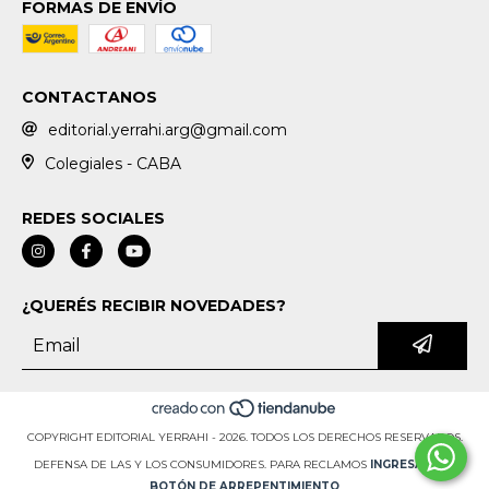
FORMAS DE ENVÍO
CONTACTANOS
editorial.yerrahi.arg@gmail.com
Colegiales - CABA
REDES SOCIALES
¿QUERÉS RECIBIR NOVEDADES?
COPYRIGHT EDITORIAL YERRAHI - 2026. TODOS LOS DERECHOS RESERVADOS.
DEFENSA DE LAS Y LOS CONSUMIDORES. PARA RECLAMOS
INGRESÁ ACÁ.
BOTÓN DE ARREPENTIMIENTO