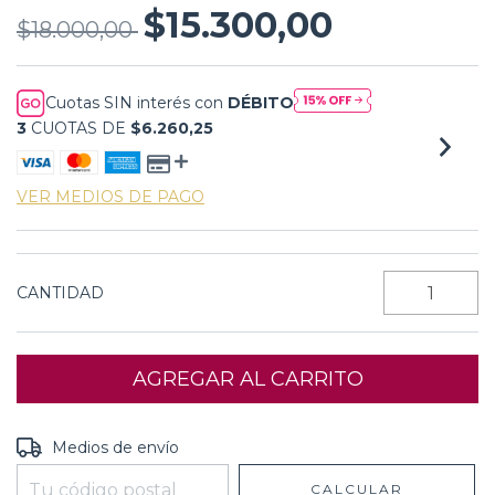
$15.300,00
$18.000,00
Cuotas SIN interés con
DÉBITO
3
CUOTAS DE
$6.260,25
VER MEDIOS DE PAGO
CANTIDAD
Entregas para el CP:
CAMBIAR CP
Medios de envío
CALCULAR