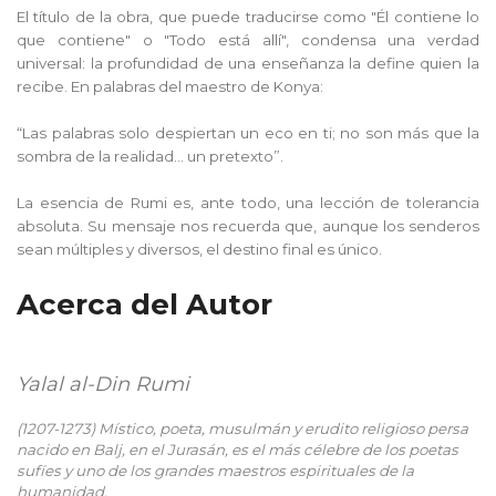
El título de la obra, que puede traducirse como "Él contiene lo 
que contiene" o "Todo está allí", condensa una verdad 
universal: la profundidad de una enseñanza la define quien la 
recibe. En palabras del maestro de Konya:
“Las palabras solo despiertan un eco en ti; no son más que la 
sombra de la realidad... un pretexto”.
La esencia de Rumi es, ante todo, una lección de tolerancia 
absoluta. Su mensaje nos recuerda que, aunque los senderos 
sean múltiples y diversos, el destino final es único.
Acerca del Autor
Yalal al-Din Rumi
(1207-1273) Místico, poeta, musulmán y erudito religioso persa 
nacido en Balj, en el Jurasán, es el más célebre de los poetas 
sufíes y uno de los grandes maestros espirituales de la 
humanidad. 