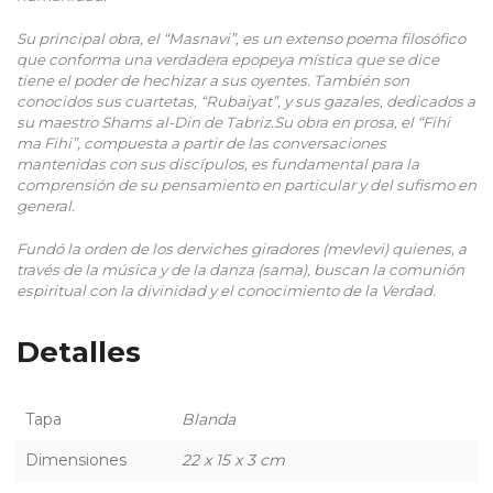
Su principal obra, el “Masnavi”, es un extenso poema filosófico 
que conforma una verdadera epopeya mística que se dice 
tiene el poder de hechizar a sus oyentes. También son 
conocidos sus cuartetas, “Rubaiyat”, y sus gazales, dedicados a 
su maestro Shams al-Din de Tabriz.
Su obra en prosa, el “Fihi 
ma Fihi”, compuesta a partir de las conversaciones 
mantenidas con sus discípulos, es fundamental para la 
comprensión de su pensamiento en particular y del sufismo en 
general.
Fundó la orden de los derviches giradores (mevlevi) quienes, a 
través de la música y de la danza (sama), buscan la comunión 
espiritual con la divinidad y el conocimiento de la Verdad.
Detalles
Tapa
Blanda
Dimensiones
22 x 15 x 3 cm