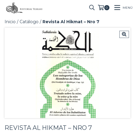
MENÚ
0
Inicio
/
Catálogo
/
Revista Al Hikmat – Nro 7
REVISTA AL HIKMAT – NRO 7