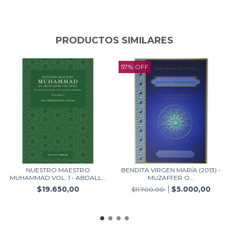
PRODUCTOS SIMILARES
57
%
OFF
NUESTRO MAESTRO
BENDITA VIRGEN MARÍA (2013) -
MUHAMMAD VOL. 1 - ABDALL...
MUZAFFER O...
$19.650,00
$5.000,00
$11.700,00