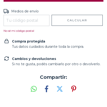
Entregas para el CP:
CAMBIAR CP
Medios de envío
CALCULAR
No sé mi código postal
Compra protegida
Tus datos cuidados durante toda la compra.
Cambios y devoluciones
Si no te gusta, podés cambiarlo por otro o devolverlo.
Compartir: